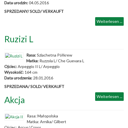
Data urodzin:
04.05.2016
SPRZEDANY/ SOLD/ VERKAUFT
Weiterlesen ...
Ruzizi L
Rasa:
Szlachetna Półkrew
Matka:
Ruzzola L/ Che Guevara L
Ojciec:
Arpeggio II L/ Arpeggio
Wysokość:
164 cm
Data urodzenia:
28.01.2016
SPRZEDANA/ SOLD/ VERKAUFT
Weiterlesen ...
Akcja
Rasa: Małopolska
Matka: Arnika/ Gilbert
Ojciec: Arcus/ Cross