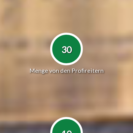
30
Menge von den Profireitern