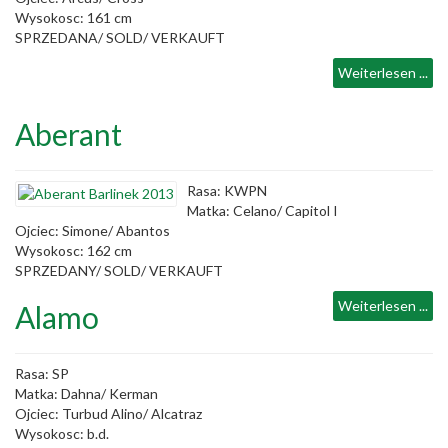
Wysokosc: 161 cm
SPRZEDANA/ SOLD/ VERKAUFT
Weiterlesen ...
Aberant
Rasa: KWPN
Matka: Celano/ Capitol I
Ojciec: Simone/ Abantos
Wysokosc: 162 cm
SPRZEDANY/ SOLD/ VERKAUFT
Weiterlesen ...
Alamo
Rasa: SP
Matka: Dahna/ Kerman
Ojciec: Turbud Alino/ Alcatraz
Wysokosc: b.d.