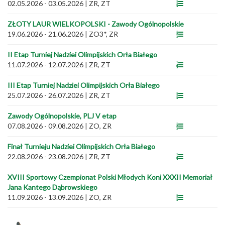
02.05.2026 - 03.05.2026
|
ZR, ZT
ZŁOTY LAUR WIELKOPOLSKI - Zawody Ogólnopolskie
19.06.2026 - 21.06.2026
|
ZO3*, ZR
II Etap Turniej Nadziei Olimpijskich Orła Białego
11.07.2026 - 12.07.2026
|
ZR, ZT
III Etap Turniej Nadziei Olimpijskich Orła Białego
25.07.2026 - 26.07.2026
|
ZR, ZT
Zawody Ogólnopolskie, PLJ V etap
07.08.2026 - 09.08.2026
|
ZO, ZR
Finał Turnieju Nadziei Olimpijskich Orła Białego
22.08.2026 - 23.08.2026
|
ZR, ZT
XVIII Sportowy Czempionat Polski Młodych Koni XXXII Memoriał
Jana Kantego Dąbrowskiego
11.09.2026 - 13.09.2026
|
ZO, ZR