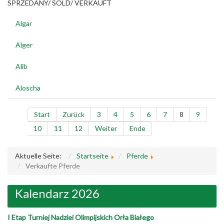
SPRZEDANY/ SOLD/ VERKAUFT
Algar
Alger
Alib
Aloscha
Start
Zurück
3
4
5
6
7
8
9
10
11
12
Weiter
Ende
Aktuelle Seite:
Startseite
Pferde
Verkaufte Pferde
Kalendarz 2026
I Etap Turniej Nadziei Olimpijskich Orła Białego