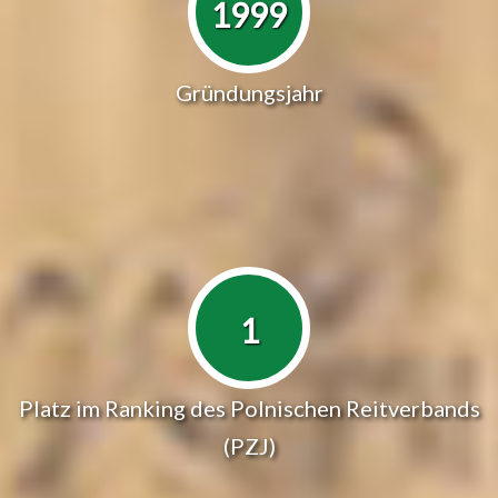
1999
Gründungsjahr
1
Platz im Ranking des Polnischen Reitverbands
(PZJ)