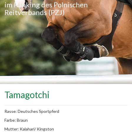
im Ranking des Polnischen
Reitverbands (PZJ)
Tamagotchi
Rasse: Deutsches Sportpferd
Farbe: Braun
Mutter: Kalahari/ Kingston