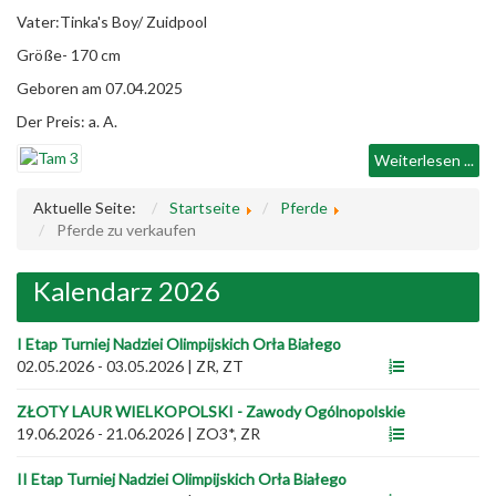
Vater:Tinka's Boy/ Zuidpool
Größe- 170 cm
Geboren am 07.04.2025
Der Preis: a. A.
Weiterlesen ...
Aktuelle Seite:
Startseite
Pferde
Pferde zu verkaufen
Kalendarz 2026
I Etap Turniej Nadziei Olimpijskich Orła Białego
02.05.2026 - 03.05.2026
|
ZR, ZT
ZŁOTY LAUR WIELKOPOLSKI - Zawody Ogólnopolskie
19.06.2026 - 21.06.2026
|
ZO3*, ZR
II Etap Turniej Nadziei Olimpijskich Orła Białego