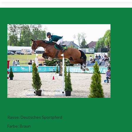
Pferde zu verkaufen
Tamagotchi
Rasse: Deutsches Sportpferd
Farbe: Braun