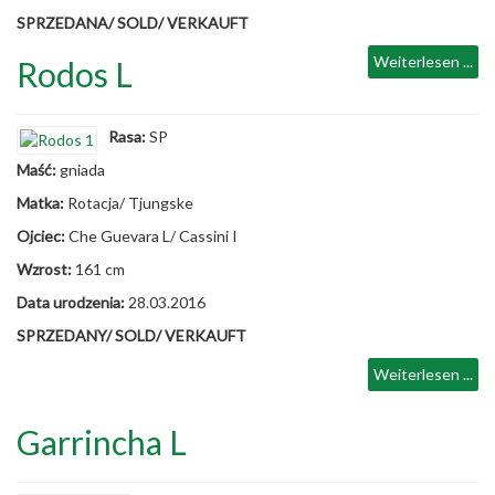
SPRZEDANA/ SOLD/ VERKAUFT
Weiterlesen ...
Rodos L
Rasa:
SP
Maść:
gniada
Matka:
Rotacja/ Tjungske
Ojciec:
Che Guevara L/ Cassini I
Wzrost:
161 cm
Data urodzenia:
28.03.2016
SPRZEDANY/ SOLD/ VERKAUFT
Weiterlesen ...
Garrincha L