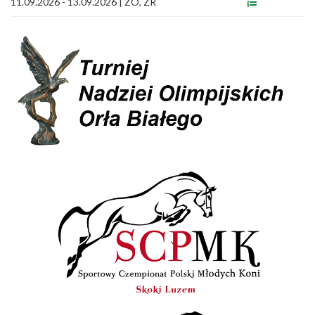
11.09.2026 - 13.09.2026
|
ZO, ZR