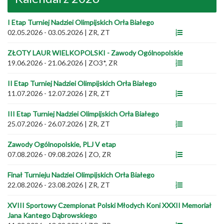
I Etap Turniej Nadziei Olimpijskich Orła Białego
02.05.2026 - 03.05.2026
|
ZR, ZT
ZŁOTY LAUR WIELKOPOLSKI - Zawody Ogólnopolskie
19.06.2026 - 21.06.2026
|
ZO3*, ZR
II Etap Turniej Nadziei Olimpijskich Orła Białego
11.07.2026 - 12.07.2026
|
ZR, ZT
III Etap Turniej Nadziei Olimpijskich Orła Białego
25.07.2026 - 26.07.2026
|
ZR, ZT
Zawody Ogólnopolskie, PLJ V etap
07.08.2026 - 09.08.2026
|
ZO, ZR
Finał Turnieju Nadziei Olimpijskich Orła Białego
22.08.2026 - 23.08.2026
|
ZR, ZT
XVIII Sportowy Czempionat Polski Młodych Koni XXXII Memoriał
Jana Kantego Dąbrowskiego