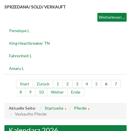
SPRZEDANA/ SOLD/ VERKAUFT
Weiterlesen ...
Penelope L
King Heartbreaker TN
Fahrenheit L
Amaru L
Start
Zurück
1
2
3
4
5
6
7
8
9
10
Weiter
Ende
Aktuelle Seite:
Startseite
Pferde
Verkaufte Pferde
Kalendarz 2026