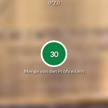
(PZJ)
30
Menge von den Profireitern