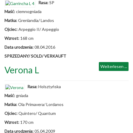
Rasa:
SP
Maść:
ciemnogniada
Matka:
Grenlandia/ Landos
Ojciec:
Arpeggio II/ Arpeggio
Wzrost:
168 cm
Data urodzenia:
08.04.2016
SPRZEDANY/ SOLD/ VERKAUFT
Weiterlesen ...
Verona L
Rasa:
Holsztyńska
Maść:
gniada
Matka:
Ola Primavera/ Lordanos
Ojciec:
Quintero/ Quantum
Wzrost:
170 cm
Data urodzenia:
05.04.2009