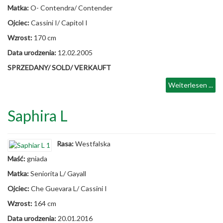
Matka:
O- Contendra/ Contender
Ojciec:
Cassini I/ Capitol I
Wzrost:
170 cm
Data urodzenia:
12.02.2005
SPRZEDANY/ SOLD/ VERKAUFT
Weiterlesen ...
Saphira L
Rasa:
Westfalska
Maść:
gniada
Matka:
Seniorita L/ Gayall
Ojciec:
Che Guevara L/ Cassini I
Wzrost:
164 cm
Data urodzenia:
20.01.2016