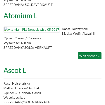
SPRZEDANA/ SOLD/ VERKAUFT
Atomium L
Rasa: Holsztyński
Matka: Welfin/ Lavall II
Ojciec: Clarimo/ Clearway
Wysokosc: 168 cm
SPRZEDANY/ SOLD/ VERKAUFT
Weiterlesen ...
Ascot L
Rasa: Holsztyńska
Matka: Theresa/ Acobat
Ojciec: O- Connor/ Casall
Wysokosc: b. d.
SPRZEDANY/ SOLD/ VERKAUFT