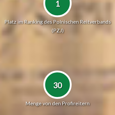
1
Platz im Ranking des Polnischen Reitverbands
(PZJ)
30
Menge von den Profireitern