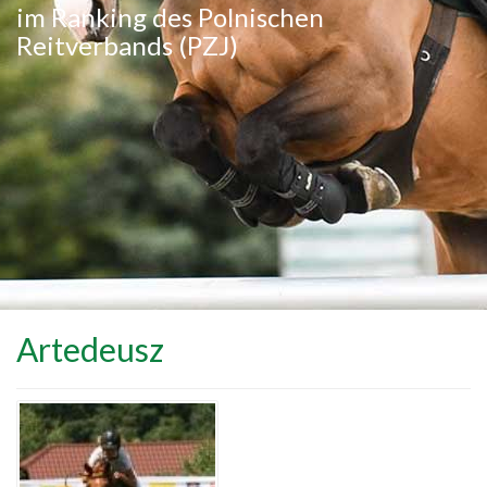
im Ranking des Polnischen
Reitverbands (PZJ)
Artedeusz