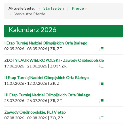
Aktuelle Seite:
Startseite
Pferde
Verkaufte Pferde
Kalendarz 2026
I Etap Turniej Nadziei Olimpijskich Orła Białego
02.05.2026 - 03.05.2026
|
ZR, ZT
ZŁOTY LAUR WIELKOPOLSKI - Zawody Ogólnopolskie
19.06.2026 - 21.06.2026
|
ZO3*, ZR
II Etap Turniej Nadziei Olimpijskich Orła Białego
11.07.2026 - 12.07.2026
|
ZR, ZT
III Etap Turniej Nadziei Olimpijskich Orła Białego
25.07.2026 - 26.07.2026
|
ZR, ZT
Zawody Ogólnopolskie, PLJ V etap
07.08.2026 - 09.08.2026
|
ZO, ZR