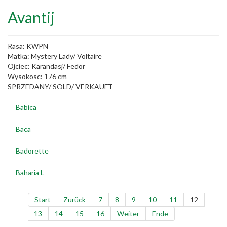
Avantij
Rasa: KWPN
Matka: Mystery Lady/ Voltaire
Ojciec: Karandasj/ Fedor
Wysokosc: 176 cm
SPRZEDANY/ SOLD/ VERKAUFT
Babica
Baca
Badorette
Baharia L
Start
Zurück
7
8
9
10
11
12
13
14
15
16
Weiter
Ende