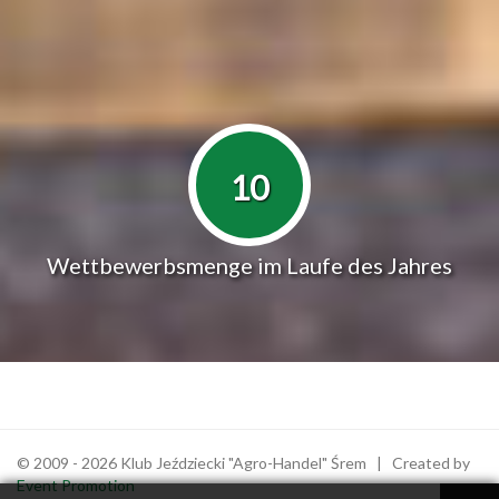
10
Wettbewerbsmenge im Laufe des Jahres
© 2009 - 2026 Klub Jeździecki "Agro-Handel" Śrem | Created by
Event Promotion