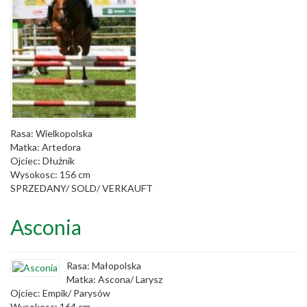
Rasa: Wielkopolska
Matka: Artedora
Ojciec: Dłużnik
Wysokosc: 156 cm
SPRZEDANY/ SOLD/ VERKAUFT
Asconia
Rasa: Małopolska
Matka: Ascona/ Larysz
Ojciec: Empik/ Parysów
Wysokosc: 164 cm