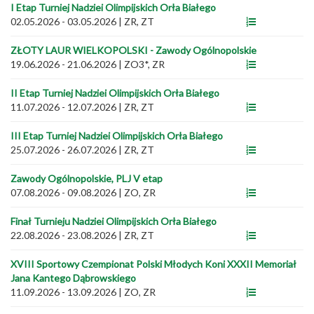
I Etap Turniej Nadziei Olimpijskich Orła Białego
02.05.2026 - 03.05.2026
|
ZR, ZT
ZŁOTY LAUR WIELKOPOLSKI - Zawody Ogólnopolskie
19.06.2026 - 21.06.2026
|
ZO3*, ZR
II Etap Turniej Nadziei Olimpijskich Orła Białego
11.07.2026 - 12.07.2026
|
ZR, ZT
III Etap Turniej Nadziei Olimpijskich Orła Białego
25.07.2026 - 26.07.2026
|
ZR, ZT
Zawody Ogólnopolskie, PLJ V etap
07.08.2026 - 09.08.2026
|
ZO, ZR
Finał Turnieju Nadziei Olimpijskich Orła Białego
22.08.2026 - 23.08.2026
|
ZR, ZT
XVIII Sportowy Czempionat Polski Młodych Koni XXXII Memoriał
Jana Kantego Dąbrowskiego
11.09.2026 - 13.09.2026
|
ZO, ZR