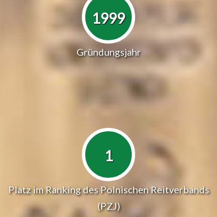
1999
Gründungsjahr
1
Platz im Ranking des Polnischen Reitverbands
(PZJ)