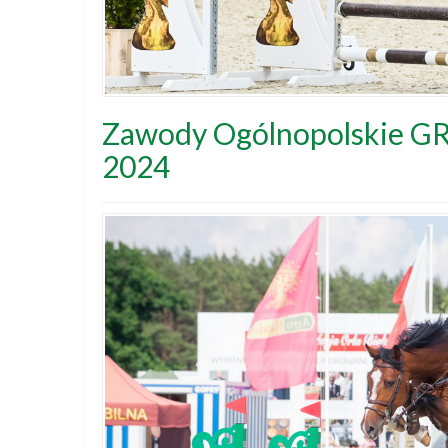
Zawody Ogólnopolskie G
2024