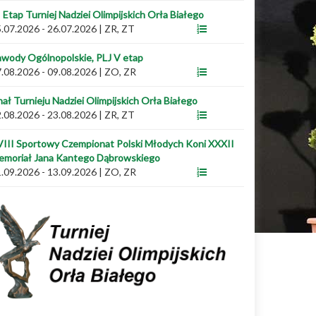
I Etap Turniej Nadziei Olimpijskich Orła Białego
.07.2026 - 26.07.2026
|
ZR, ZT
wody Ogólnopolskie, PLJ V etap
.08.2026 - 09.08.2026
|
ZO, ZR
nał Turnieju Nadziei Olimpijskich Orła Białego
.08.2026 - 23.08.2026
|
ZR, ZT
III Sportowy Czempionat Polski Młodych Koni XXXII
emoriał Jana Kantego Dąbrowskiego
.09.2026 - 13.09.2026
|
ZO, ZR