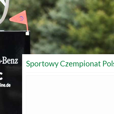
Sportowy Czempionat Pol