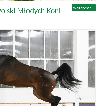
Weiterlesen ...
Polski Młodych Koni