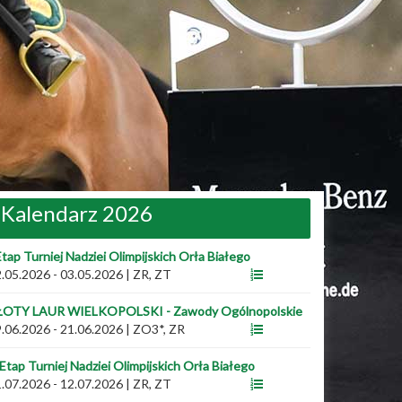
Kalendarz 2026
Etap Turniej Nadziei Olimpijskich Orła Białego
.05.2026 - 03.05.2026
|
ZR, ZT
ŁOTY LAUR WIELKOPOLSKI - Zawody Ogólnopolskie
.06.2026 - 21.06.2026
|
ZO3*, ZR
 Etap Turniej Nadziei Olimpijskich Orła Białego
.07.2026 - 12.07.2026
|
ZR, ZT