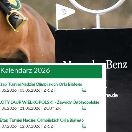
Kalendarz 2026
Etap Turniej Nadziei Olimpijskich Orła Białego
.05.2026 - 03.05.2026
|
ZR, ZT
ŁOTY LAUR WIELKOPOLSKI - Zawody Ogólnopolskie
.06.2026 - 21.06.2026
|
ZO3*, ZR
 Etap Turniej Nadziei Olimpijskich Orła Białego
.07.2026 - 12.07.2026
|
ZR, ZT