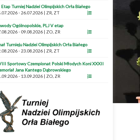
I Etap Turniej Nadziei Olimpijskich Orła Białego
.07.2026 - 26.07.2026
|
ZR, ZT
wody Ogólnopolskie, PLJ V etap
.08.2026 - 09.08.2026
|
ZO, ZR
nał Turnieju Nadziei Olimpijskich Orła Białego
.08.2026 - 23.08.2026
|
ZR, ZT
III Sportowy Czempionat Polski Młodych Koni XXXII
emoriał Jana Kantego Dąbrowskiego
.09.2026 - 13.09.2026
|
ZO, ZR