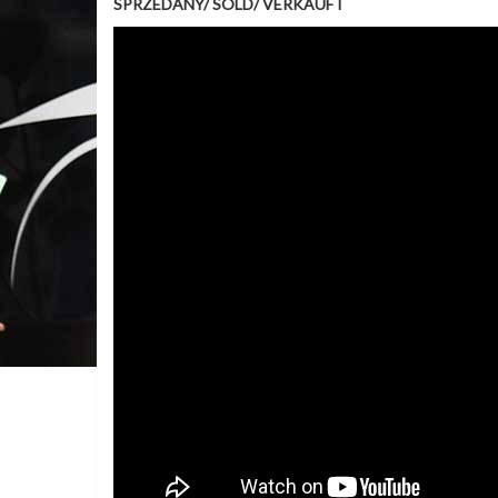
SPRZEDANY/ SOLD/ VERKAUFT