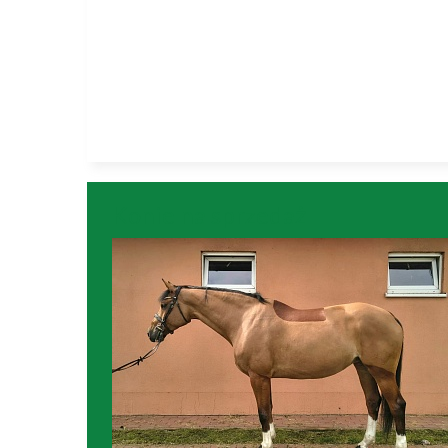
Konie na sprzedaż