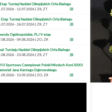
 Etap Turniej Nadziei Olimpijskich Orła Białego
.07.2026 - 12.07.2026
|
ZR, ZT
I Etap Turniej Nadziei Olimpijskich Orła Białego
.07.2026 - 26.07.2026
|
ZR, ZT
wody Ogólnopolskie, PLJ V etap
.08.2026 - 09.08.2026
|
ZO, ZR
nał Turnieju Nadziei Olimpijskich Orła Białego
.08.2026 - 23.08.2026
|
ZR, ZT
III Sportowy Czempionat Polski Młodych Koni XXXII
emoriał Jana Kantego Dąbrowskiego
.09.2026 - 13.09.2026
|
ZO, ZR