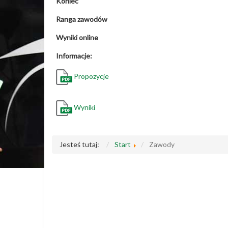
Koniec
Ranga zawodów
Wyniki online
Informacje:
Propozycje
Wyniki
Jesteś tutaj:
Start
Zawody