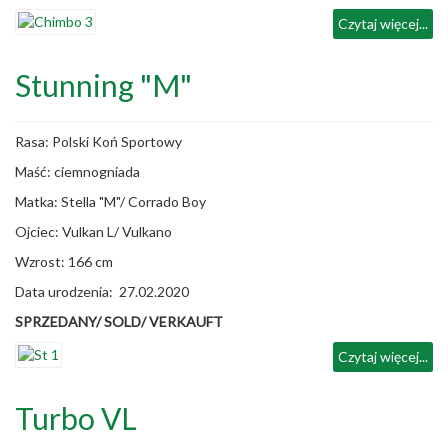
Czytaj więcej...
Stunning "M"
Rasa: Polski Koń Sportowy
Maść: ciemnogniada
Matka: Stella "M"/ Corrado Boy
Ojciec: Vulkan L/ Vulkano
Wzrost: 166 cm
Data urodzenia: 27.02.2020
SPRZEDANY/ SOLD/ VERKAUFT
Czytaj więcej...
Turbo VL