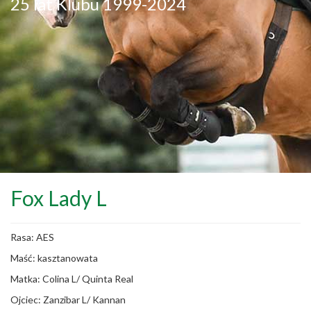
25 lat Klubu 1999-2024
Fox Lady L
Rasa: AES
Maść: kasztanowata
Matka: Colina L/ Quinta Real
Ojciec: Zanzibar L/ Kannan