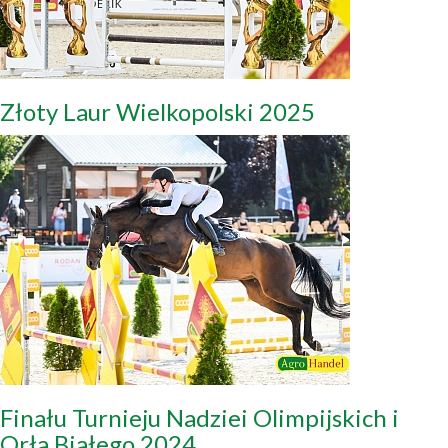
Złoty Laur Wielkopolski 2025
Finału Turnieju Nadziei Olimpijskich i
Orła Białego 2024