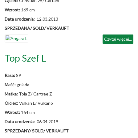
Ojciec:
Christian 25/ Cartani
Wzrost:
169 cm
Data urodzenia:
12.03.2013
SPRZEDANA/ SOLD/ VERKAUFT
Czytaj więcej...
Top Szef L
Rasa:
SP
Maść:
gniada
Matka:
Tola Z/ Cartree Z
Ojciec:
Vulkan L/ Vulkano
Wzrost:
164 cm
Data urodzenia:
06.04.2019
SPRZEDANY/ SOLD/ VERKAUFT