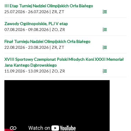
III Etap Turniej Nadziei Olimpijskich Orła Białego
25.07.2026 - 26.07.2026
|
ZR, ZT
Zawody Ogólnopolskie, PLJ V etap
07.08.2026 - 09.08.2026
|
ZO, ZR
Finał Turnieju Nadziei Olimpijskich Orła Białego
22.08.2026 - 23.08.2026
|
ZR, ZT
XVIII Sportowy Czempionat Polski Młodych Koni XXXII Memoriał
Jana Kantego Dąbrowskiego
11.09.2026 - 13.09.2026
|
ZO, ZR