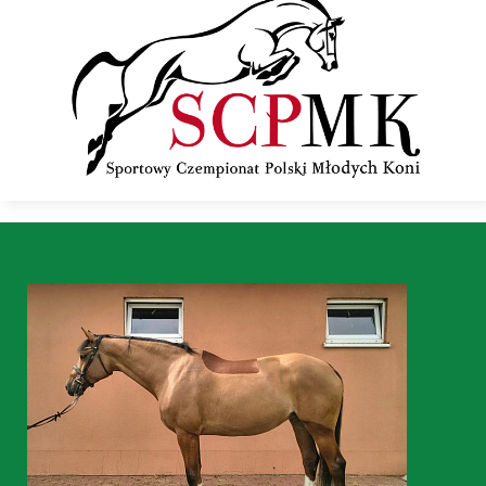
Konie na sprzedaż