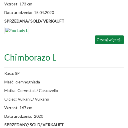
Wzrost: 173 cm
Data urodzenia: 15.04.2020
SPRZEDANA/ SOLD/ VERKAUFT
Czytaj więcej...
Chimborazo L
Rasa: SP
Maść: ciemnogniada
Matka: Corvetta L/ Cascavello
Ojciec: Vulkan L/ Vulkano
Wzrost: 167 cm
Data urodzenia: 2020
SPRZEDANY/ SOLD/ VERKAUFT