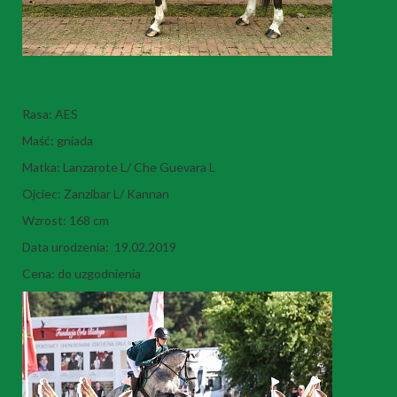
La Coruna L
Rasa: AES
Maść: gniada
Matka: Lanzarote L/ Che Guevara L
Ojciec: Zanzibar L/ Kannan
Wzrost: 168 cm
Data urodzenia: 19.02.2019
Cena: do uzgodnienia