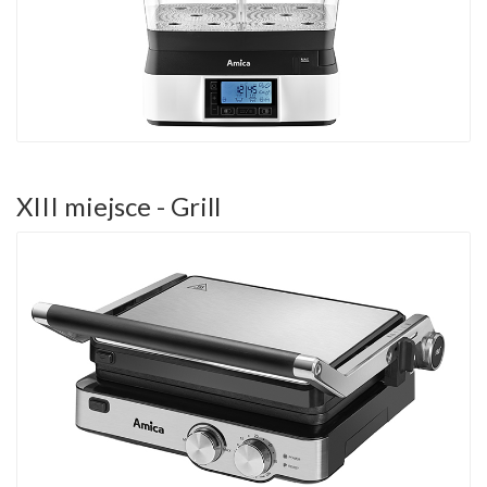
XIII miejsce - Grill