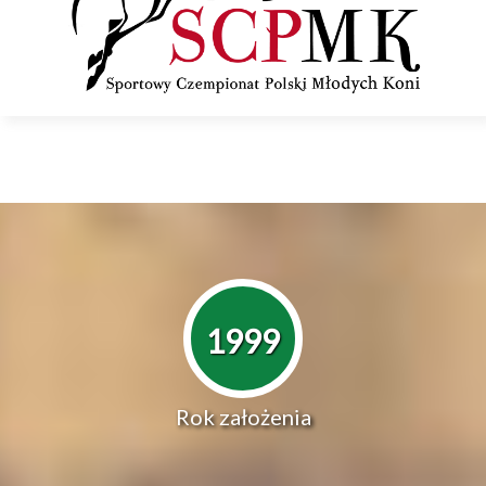
1999
Rok założenia