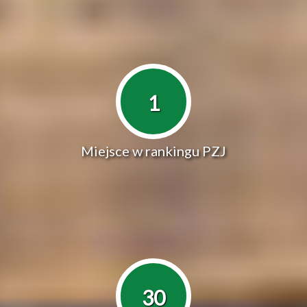
1
Miejsce w rankingu PZJ
30