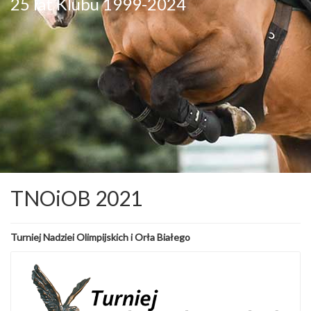
25 lat Klubu 1999-2024
TNOiOB 2021
Turniej Nadziei Olimpijskich i Orła Białego