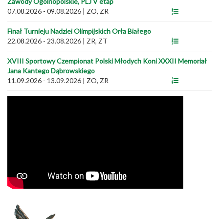
Zawody Ogólnopolskie, PLJ V etap
07.08.2026 - 09.08.2026
|
ZO, ZR
Finał Turnieju Nadziei Olimpijskich Orła Białego
22.08.2026 - 23.08.2026
|
ZR, ZT
XVIII Sportowy Czempionat Polski Młodych Koni XXXII Memoriał
Jana Kantego Dąbrowskiego
11.09.2026 - 13.09.2026
|
ZO, ZR