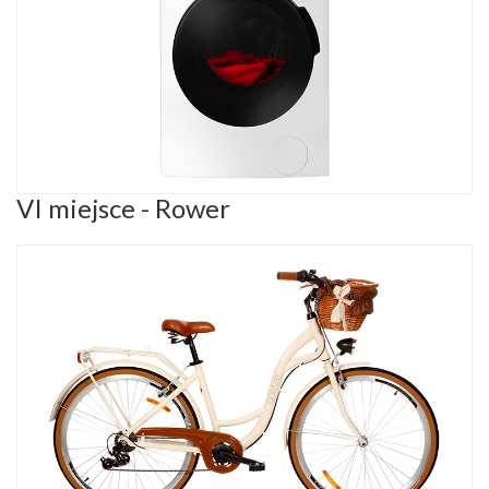
VI miejsce - Rower