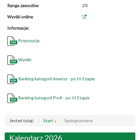
Ranga zawodów
ZR
Wyniki online
Informacje:
Propozycje
Wyniki
Ranking kategorii Amator - po III Etapie
Ranking kategorii Profi - po III Etapie
Jesteś tutaj:
Start
Springturniere
Kalendarz 2026