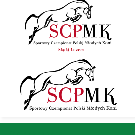
Konie na sprzedaż