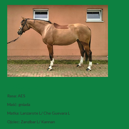
La Coruna L
Rasa: AES
Maść: gniada
Matka: Lanzarote L/ Che Guevara L
Ojciec: Zanzibar L/ Kannan