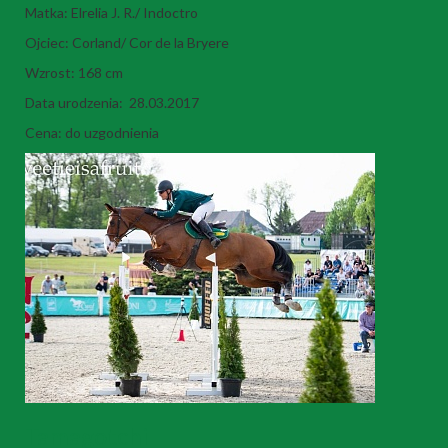
Matka: Elrelia J. R./ Indoctro
Ojciec: Corland/ Cor de la Bryere
Wzrost: 168 cm
Data urodzenia: 28.03.2017
Cena: do uzgodnienia
Tamagotchi