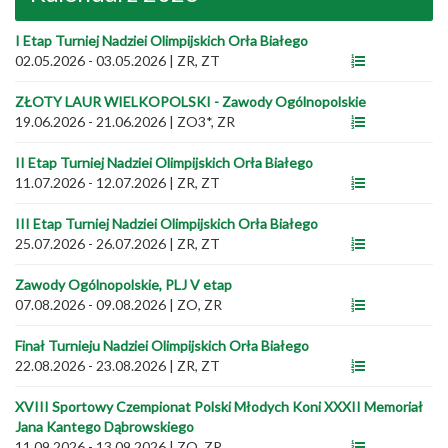
I Etap Turniej Nadziei Olimpijskich Orła Białego
02.05.2026 - 03.05.2026
|
ZR, ZT
ZŁOTY LAUR WIELKOPOLSKI - Zawody Ogólnopolskie
19.06.2026 - 21.06.2026
|
ZO3*, ZR
II Etap Turniej Nadziei Olimpijskich Orła Białego
11.07.2026 - 12.07.2026
|
ZR, ZT
III Etap Turniej Nadziei Olimpijskich Orła Białego
25.07.2026 - 26.07.2026
|
ZR, ZT
Zawody Ogólnopolskie, PLJ V etap
07.08.2026 - 09.08.2026
|
ZO, ZR
Finał Turnieju Nadziei Olimpijskich Orła Białego
22.08.2026 - 23.08.2026
|
ZR, ZT
XVIII Sportowy Czempionat Polski Młodych Koni XXXII Memoriał
Jana Kantego Dąbrowskiego
11.09.2026 - 13.09.2026
|
ZO, ZR