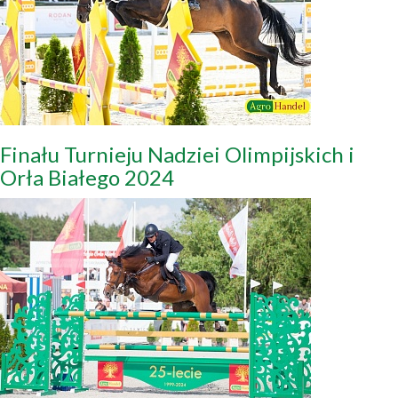
Finału Turnieju Nadziei Olimpijskich i
Orła Białego 2024