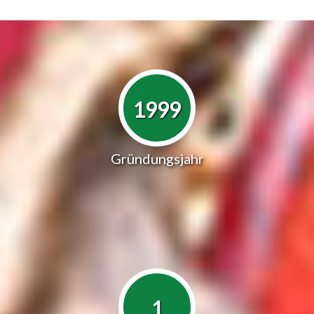
1999
Gründungsjahr
1