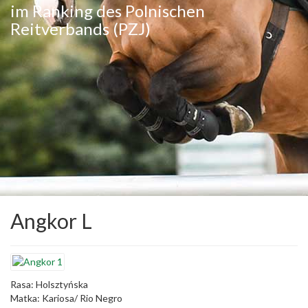
im Ranking des Polnischen
Reitverbands (PZJ)
Angkor L
Rasa: Holsztyńska
Matka: Kariosa/ Rio Negro