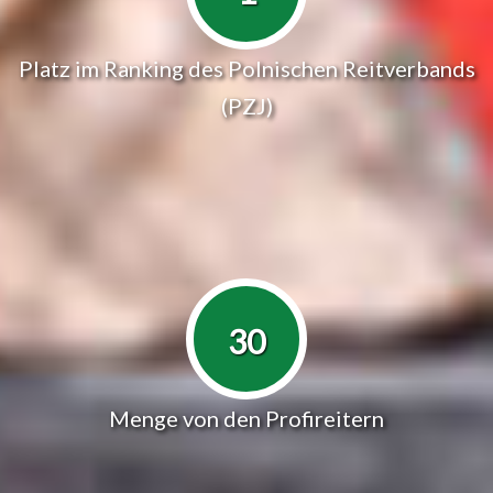
Platz im Ranking des Polnischen Reitverbands
(PZJ)
30
Menge von den Profireitern