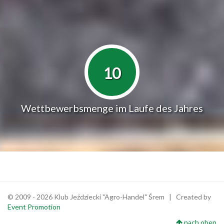
10
Wettbewerbsmenge im Laufe des Jahres
© 2009 - 2026 Klub Jeździecki "Agro-Handel" Śrem | Created by
Event Promotion
nach oben