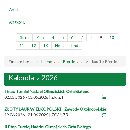
Anfi L
Angkor L
Start
Prev
4
5
6
7
8
9
10
11
12
13
Next
End
You are here:
Home
Pferde
Verkaufte Pferde
Kalendarz 2026
I Etap Turniej Nadziei Olimpijskich Orła Białego
02.05.2026 - 03.05.2026
|
ZR, ZT
ZŁOTY LAUR WIELKOPOLSKI - Zawody Ogólnopolskie
19.06.2026 - 21.06.2026
|
ZO3*, ZR
II Etap Turniej Nadziei Olimpijskich Orła Białego