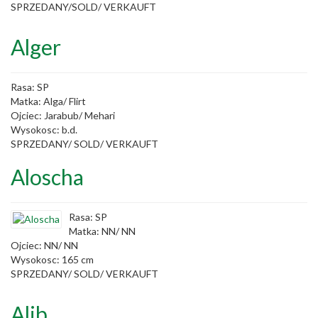
SPRZEDANY/SOLD/ VERKAUFT
Alger
Rasa: SP
Matka: Alga/ Flirt
Ojciec: Jarabub/ Mehari
Wysokosc: b.d.
SPRZEDANY/ SOLD/ VERKAUFT
Aloscha
Rasa: SP
Matka: NN/ NN
Ojciec: NN/ NN
Wysokosc: 165 cm
SPRZEDANY/ SOLD/ VERKAUFT
Alib