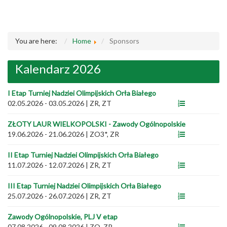
You are here:
Home
Sponsors
Kalendarz 2026
I Etap Turniej Nadziei Olimpijskich Orła Białego
02.05.2026 - 03.05.2026
|
ZR, ZT
ZŁOTY LAUR WIELKOPOLSKI - Zawody Ogólnopolskie
19.06.2026 - 21.06.2026
|
ZO3*, ZR
II Etap Turniej Nadziei Olimpijskich Orła Białego
11.07.2026 - 12.07.2026
|
ZR, ZT
III Etap Turniej Nadziei Olimpijskich Orła Białego
25.07.2026 - 26.07.2026
|
ZR, ZT
Zawody Ogólnopolskie, PLJ V etap
07.08.2026 - 09.08.2026
|
ZO, ZR