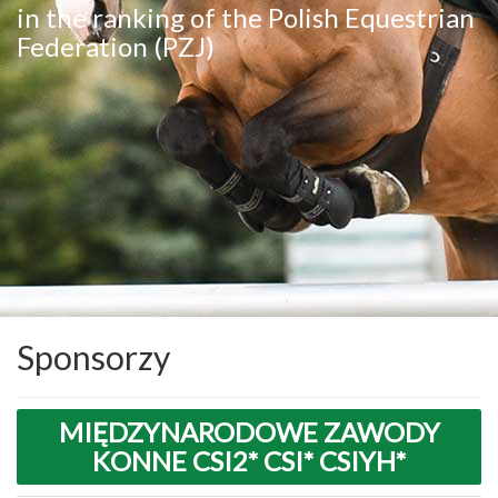
in the ranking of the Polish Equestrian
Federation (PZJ)
Sponsorzy
MIĘDZYNARODOWE ZAWODY
KONNE CSI2* CSI* CSIYH*