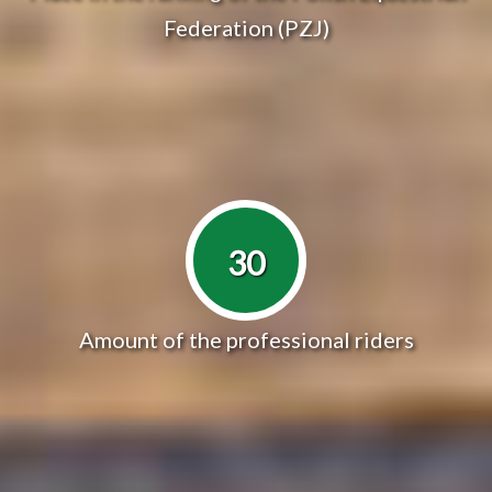
Federation (PZJ)
30
Amount of the professional riders