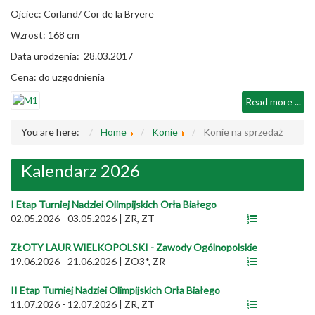
Ojciec: Corland/ Cor de la Bryere
Wzrost: 168 cm
Data urodzenia: 28.03.2017
Cena: do uzgodnienia
Read more ...
You are here:
Home
Konie
Konie na sprzedaż
Kalendarz 2026
I Etap Turniej Nadziei Olimpijskich Orła Białego
02.05.2026 - 03.05.2026
|
ZR, ZT
ZŁOTY LAUR WIELKOPOLSKI - Zawody Ogólnopolskie
19.06.2026 - 21.06.2026
|
ZO3*, ZR
II Etap Turniej Nadziei Olimpijskich Orła Białego
11.07.2026 - 12.07.2026
|
ZR, ZT