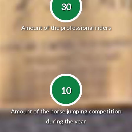
30
Amount of the professional riders
10
Amount of the horse jumping competition
during the year