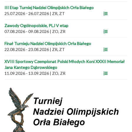
III Etap Turniej Nadziei Olimpijskich Orła Białego
25.07.2026 - 26.07.2026
|
ZR, ZT
Zawody Ogólnopolskie, PLJ V etap
07.08.2026 - 09.08.2026
|
ZO, ZR
Finał Turnieju Nadziei Olimpijskich Orła Białego
22.08.2026 - 23.08.2026
|
ZR, ZT
XVIII Sportowy Czempionat Polski Młodych Koni XXXII Memoriał
Jana Kantego Dąbrowskiego
11.09.2026 - 13.09.2026
|
ZO, ZR