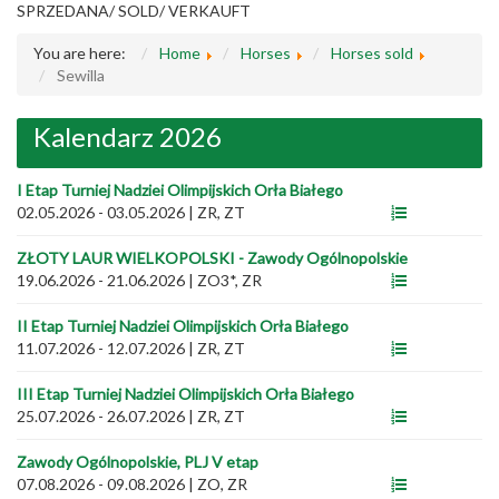
SPRZEDANA/ SOLD/ VERKAUFT
You are here:
Home
Horses
Horses sold
Sewilla
Kalendarz 2026
I Etap Turniej Nadziei Olimpijskich Orła Białego
02.05.2026 - 03.05.2026
|
ZR, ZT
ZŁOTY LAUR WIELKOPOLSKI - Zawody Ogólnopolskie
19.06.2026 - 21.06.2026
|
ZO3*, ZR
II Etap Turniej Nadziei Olimpijskich Orła Białego
11.07.2026 - 12.07.2026
|
ZR, ZT
III Etap Turniej Nadziei Olimpijskich Orła Białego
25.07.2026 - 26.07.2026
|
ZR, ZT
Zawody Ogólnopolskie, PLJ V etap
07.08.2026 - 09.08.2026
|
ZO, ZR