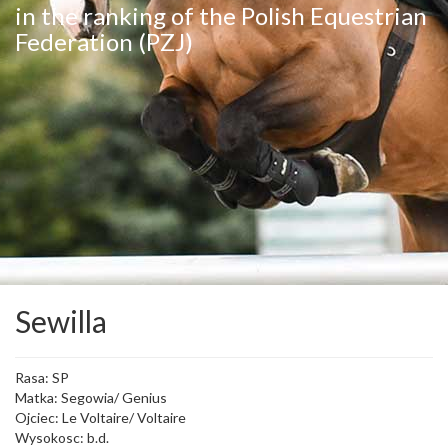
in the ranking of the Polish Equestrian
Federation (PZJ)
Sewilla
Rasa: SP
Matka: Segowia/ Genius
Ojciec: Le Voltaire/ Voltaire
Wysokosc: b.d.