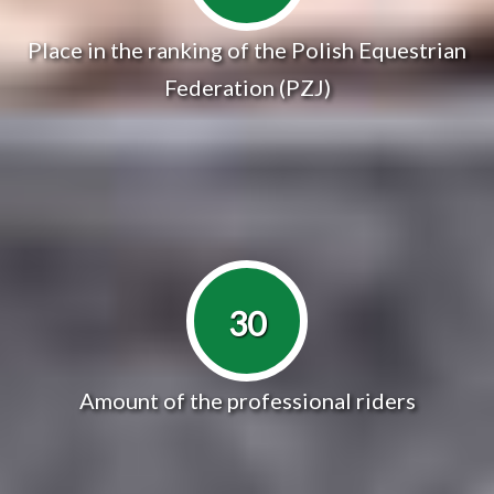
Place in the ranking of the Polish Equestrian
Federation (PZJ)
30
Amount of the professional riders