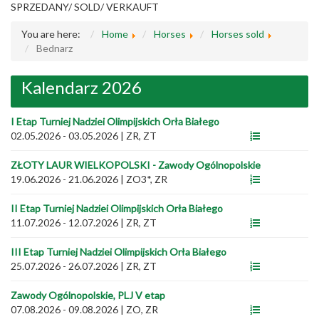
SPRZEDANY/ SOLD/ VERKAUFT
You are here:
Home
Horses
Horses sold
Bednarz
Kalendarz 2026
I Etap Turniej Nadziei Olimpijskich Orła Białego
02.05.2026 - 03.05.2026
|
ZR, ZT
ZŁOTY LAUR WIELKOPOLSKI - Zawody Ogólnopolskie
19.06.2026 - 21.06.2026
|
ZO3*, ZR
II Etap Turniej Nadziei Olimpijskich Orła Białego
11.07.2026 - 12.07.2026
|
ZR, ZT
III Etap Turniej Nadziei Olimpijskich Orła Białego
25.07.2026 - 26.07.2026
|
ZR, ZT
Zawody Ogólnopolskie, PLJ V etap
07.08.2026 - 09.08.2026
|
ZO, ZR